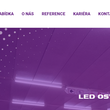
ABÍDKA
O NÁS
REFERENCE
KARIÉRA
KONT
RGETICKÉ ÚSPOR
LED OSVĚTLENÍ