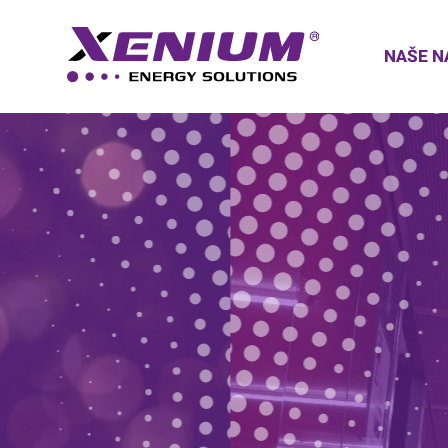
NAŠE N
XENIUM, ENE