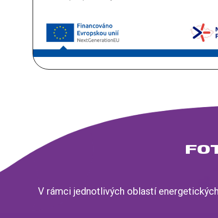
FO
V rámci jednotlivých oblastí energetický