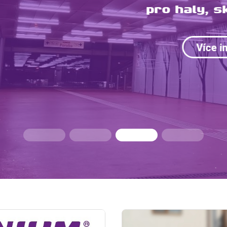
pro haly, sklady a domy
Více informací