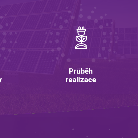
Průběh
y
realizace