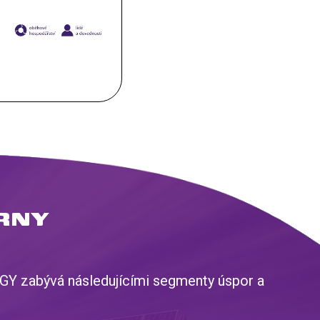
RNY
RGY zabývá následujícími segmenty úspor a