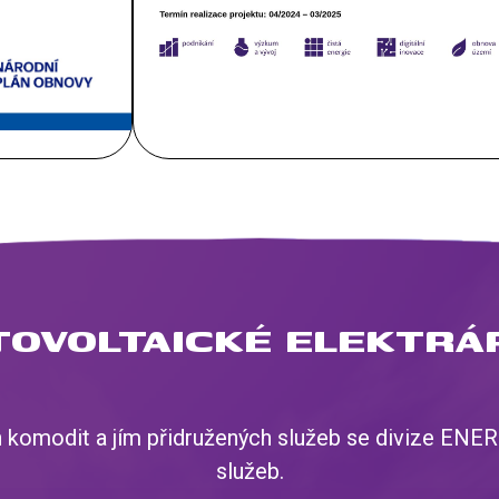
TOVOLTAICKÉ ELEKTRÁ
ch komodit a jím přidružených služeb se divize ENE
služeb.