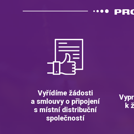
PR
Vyřídíme žádosti
Vypr
a smlouvy o připojení
k 
s místní distribuční
společností