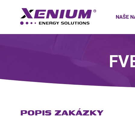
NAŠE N
FVE
POPIS ZAKÁZKY