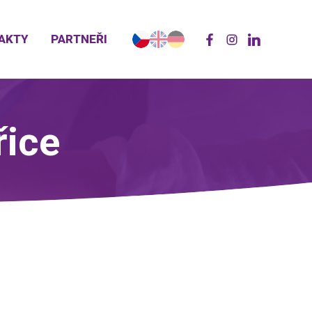
AKTY
PARTNEŘI
řice