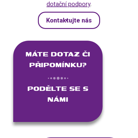
dotační podpory
.
Kontaktujte nás
MÁTE DOTAZ ČI
PŘIPOMÍNKU?
PODĚLTE SE S
NÁMI