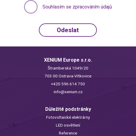
Souhlasím se zpracováním údajů
XENIUM Europe s.r.o.
Štramberská 1049/20
703 00 Ostrava-Vítkovice
+420 596 614 750
info@xenium.cz
Důležité podstránky
Fotovoltaické elektrárny
LED osvětlení
Reference