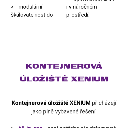
modulární
i v náročném
škálovatelnost do
prostředí.
KONTEJNEROVÁ
ÚLOŽIŠTĚ XENIUM
Kontejnerová úložiště XENIUM
přicházejí
jako plně vybavené řešení: