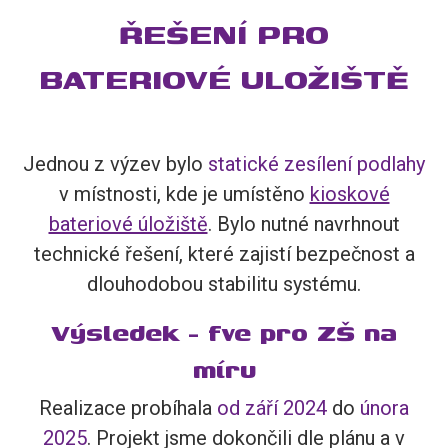
ŘEŠENÍ PRO
BATERIOVÉ ULOŽIŠTĚ
Jednou z výzev bylo
statické zesílení podlahy
v místnosti, kde je umístěno
kioskové
bateriové úložiště
. Bylo nutné navrhnout
technické řešení, které zajistí bezpečnost a
dlouhodobou stabilitu systému.
Výsledek - fve pro ZŠ na
míru
Realizace probíhala
od září 2024
do
února
2025
. Projekt jsme dokončili dle plánu a v