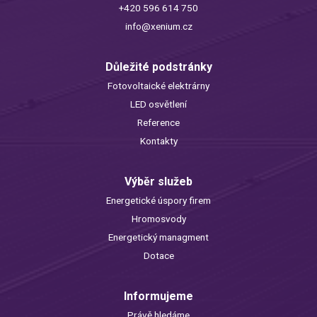
+420 596 614 750
info@xenium.cz
Důležité podstránky
Fotovoltaické elektrárny
LED osvětlení
Reference
Kontakty
Výběr služeb
Energetické úspory firem
Hromosvody
Energetický managment
Dotace
Informujeme
Právě hledáme