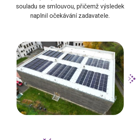
souladu se smlouvou, přičemž výsledek
naplnil očekávání zadavatele.