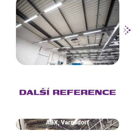
DALŠÍ REFERENCE
ABX, Varnsdorf