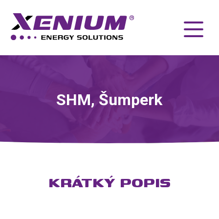
SHM, Šumperk
KRÁTKÝ POPIS