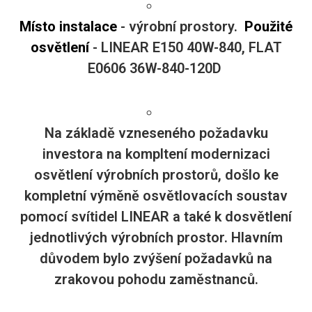
Místo instalace
- výrobní prostory.
Použité
osvětlení
- LINEAR E150 40W-840, FLAT
E0606 36W-840-120D
Na základě vzneseného požadavku
investora na kompltení modernizaci
osvětlení výrobních prostorů, došlo ke
kompletní výměně osvětlovacích soustav
pomocí svítidel LINEAR a také k dosvětlení
jednotlivých výrobních prostor. Hlavním
důvodem bylo zvýšení požadavků na
zrakovou pohodu zaměstnanců.