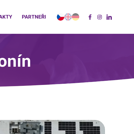
AKTY
PARTNEŘI
onín