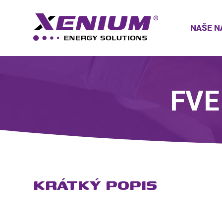
NAŠE N
FVE
KRÁTKÝ POPIS