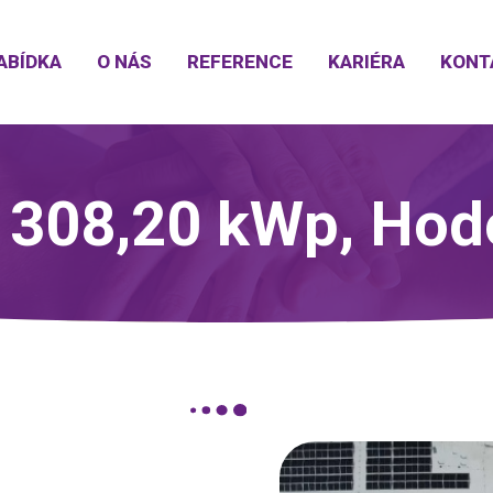
ABÍDKA
O NÁS
REFERENCE
KARIÉRA
KONT
 308,20 kWp, Hod