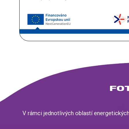
FO
V rámci jednotlivých oblastí energetický