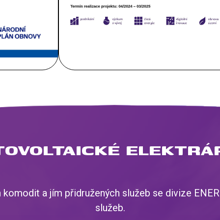
TOVOLTAICKÉ ELEKTRÁ
ch komodit a jím přidružených služeb se divize ENE
služeb.