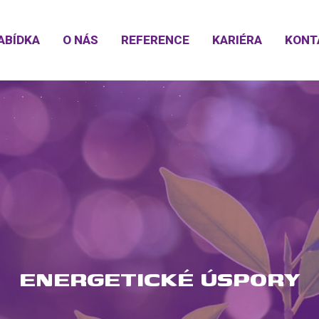
ABÍDKA
O NÁS
REFERENCE
KARIÉRA
KONT
RGETICKÉ ÚSPOR
LED OSVĚTLENÍ