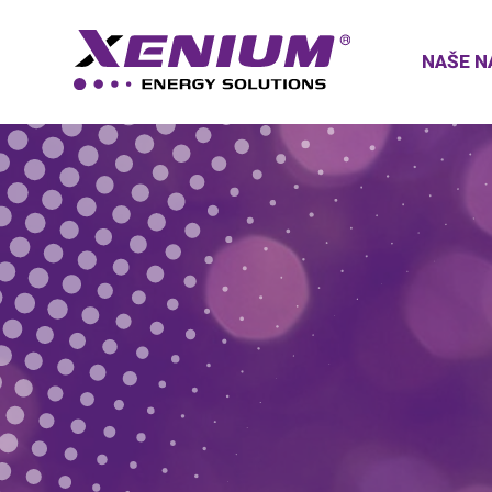
NAŠE N
XENIUM, ENE