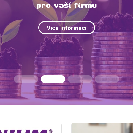
pro haly, sklady a domy
Více informací