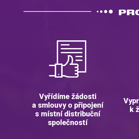
PR
Vyřídíme žádosti
Vypr
a smlouvy o připojení
k 
s místní distribuční
společností