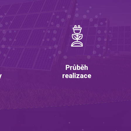
Průběh
y
realizace