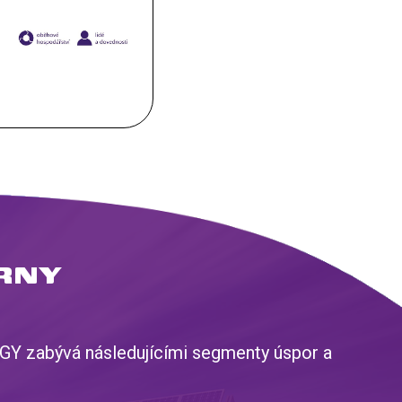
RNY
RGY zabývá následujícími segmenty úspor a