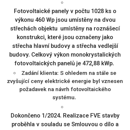
Fotovoltaické panely v počtu 1028 ks o
výkonu 460 Wp jsou umístěny na dvou
střechách objektu umístěny na roznášecí
konstrukci, které jsou označeny jako
střecha hlavní budovy a střecha vedlejší
budovy. Celkový výkon monokrystalických
fotovoltaických panelů je 472,88 kWp.
Zadání klienta: S ohledem na stále se
zvyšující ceny elektrické energie byl vznesen
požadavek na návrh fotovoltaického
systému.
Dokončeno 1/2024. Realizace FVE stavby
proběhla v souladu se Smlouvou o dílo a