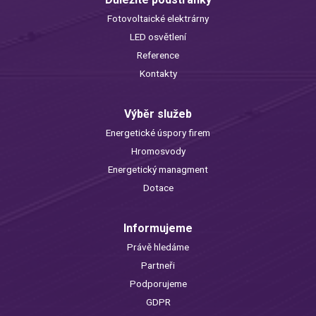
Fotovoltaické elektrárny
LED osvětlení
Reference
Kontakty
Výběr služeb
Energetické úspory firem
Hromosvody
Energetický managment
Dotace
Informujeme
Právě hledáme
Partneři
Podporujeme
GDPR