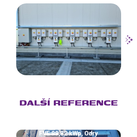
DALŠÍ REFERENCE
FVE 99,82 kWp, Odry