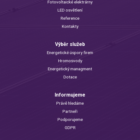
Fotovoltaické elektrárny
LED osvětlení
Reference
Kontakty
Výběr služeb
Energetické úspory firem
Hromosvody
Energetický managment
Dotace
Informujeme
Právě hledáme
Partneři
Podporujeme
GDPR