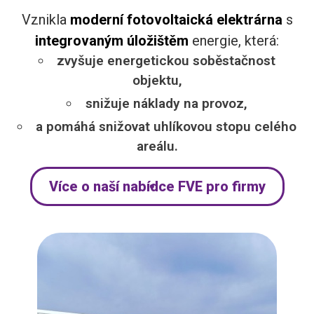
Vznikla
moderní fotovoltaická elektrárna
s
integrovaným úložištěm
energie, která:
zvyšuje energetickou soběstačnost
objektu,
snižuje náklady na provoz,
a pomáhá snižovat uhlíkovou stopu celého
areálu.
Více o naší nabídce FVE pro firmy