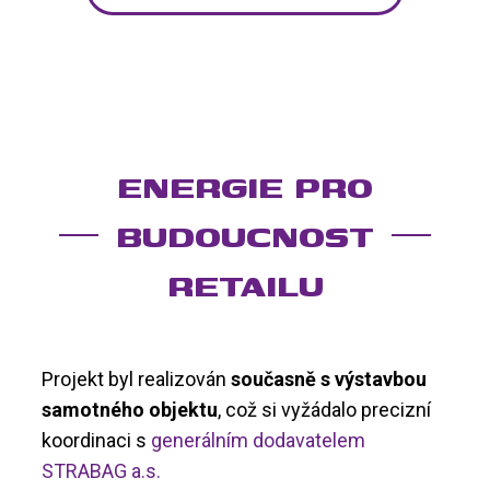
ENERGIE PRO
BUDOUCNOST
RETAILU
Projekt byl realizován
současně s výstavbou
samotného objektu
, což si vyžádalo precizní
koordinaci s
generálním dodavatelem
STRABAG a.s.