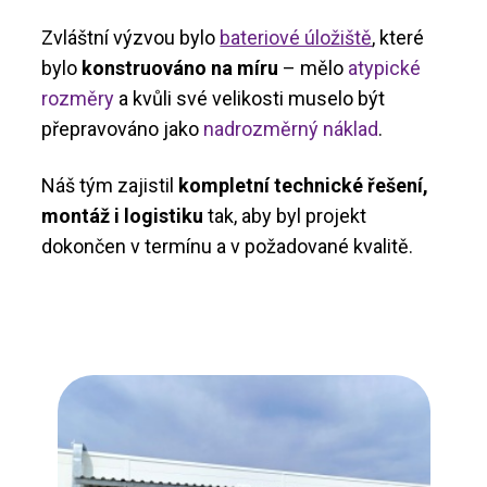
Zvláštní výzvou bylo
bateriové úložiště
, které
bylo
konstruováno na míru
– mělo
atypické
rozměry
a kvůli své velikosti muselo být
přepravováno jako
nadrozměrný náklad
.
Náš tým zajistil
kompletní technické řešení,
montáž i logistiku
tak, aby byl projekt
dokončen v termínu a v požadované kvalitě.