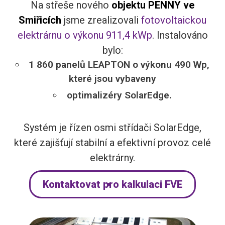
Na střeše nového
objektu PENNY ve
Smiřicích
jsme zrealizovali
fotovoltaickou
elektrárnu o výkonu 911,4 kWp
. Instalováno
bylo:
1 860 panelů LEAPTON o výkonu 490 Wp,
které jsou vybaveny
optimalizéry SolarEdge.
Systém je řízen osmi střídači SolarEdge,
které zajišťují stabilní a efektivní provoz celé
elektrárny.
Kontaktovat pro kalkulaci FVE