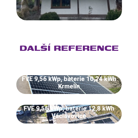
DALŠÍ REFERENCE
FVE 9,56 kWp, baterie 10,24 kWh
Krmelín
FVE 9,56 kWp, baterie 12,8 kWh
Václavovice