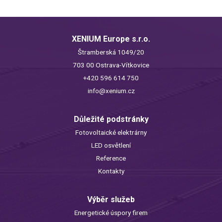
XENIUM Europe s.r.o.
Štramberská 1049/20
703 00 Ostrava-Vítkovice
+420 596 614 750
info@xenium.cz
Důležité podstránky
Fotovoltaické elektrárny
LED osvětlení
Reference
Kontakty
Výběr služeb
Energetické úspory firem