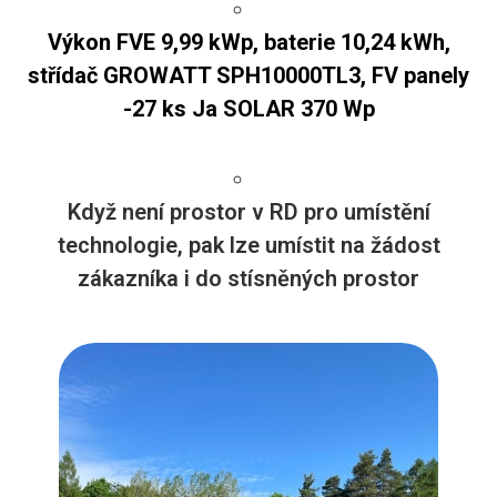
Výkon FVE 9,99 kWp, baterie 10,24 kWh,
střídač GROWATT SPH10000TL3, FV panely
-27 ks Ja SOLAR 370 Wp
Když není prostor v RD pro umístění
technologie, pak lze umístit na žádost
zákazníka i do stísněných prostor