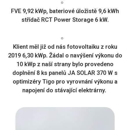
FVE 9,92 kWp, bateriové úložistě 9,6 kWh
střídač RCT Power Storage 6 kW.
Klient měl již od nás fotovoltaiku z roku
2019 6,30 kWp. Žádal o navýšení výkonu do
10 kWp z naší strany bylo provedeno
doplnění 8 ks panelů JA SOLAR 370 W s
optimizéry Tigo pro vyrovnání výkonu a
napojení do stávající elektrárny.