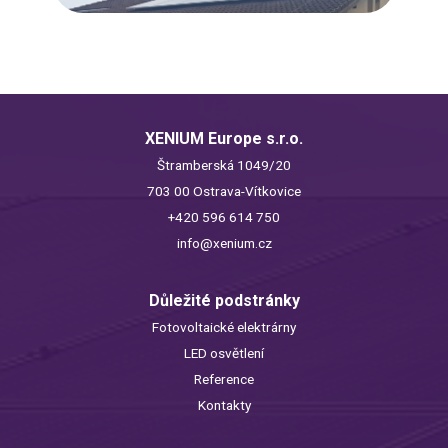
XENIUM Europe s.r.o.
Štramberská 1049/20
703 00 Ostrava-Vítkovice
+420 596 614 750
info@xenium.cz
Důležité podstránky
Fotovoltaické elektrárny
LED osvětlení
Reference
Kontakty