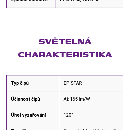
SVĚTELNÁ
CHARAKTERISTIKA
Typ čipů
EPISTAR
Účinnost čipů
Až 165 lm/W
Úhel vyzařování
120°