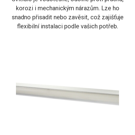
korozi i mechanickým nárazům. Lze ho
snadno přisadit nebo zavěsit, což zajišťuje
flexibilní instalaci podle vašich potřeb.