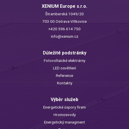
XENIUM Europe s.r.o.
Štramberská 1049/20
703 00 Ostrava-Vítkovice
+420 596 614 750
info@xenium.cz
Důležité podstránky
Fotovoltaické elektrárny
LED osvětlení
Reference
Kontakty
Výběr služeb
Energetické úspory firem
Hromosvody
Energetický managment