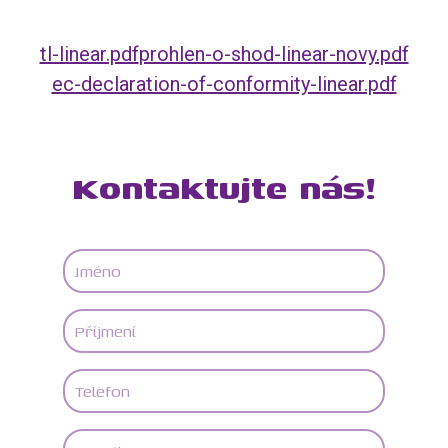
tl-linear.pdf
prohlen-o-shod-linear-novy.pdf
ec-declaration-of-conformity-linear.pdf
Kontaktujte nás!