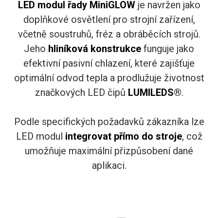
LED modul řady MiniGLOW
je navržen jako
doplňkové osvětlení pro strojní zařízení,
včetně soustruhů, fréz a obráběcích strojů.
Jeho
hliníková konstrukce
funguje jako
efektivní pasivní chlazení, které zajišťuje
optimální odvod tepla a prodlužuje životnost
značkových LED čipů
LUMILEDS®
.
Podle specifických požadavků zákazníka lze
LED modul
integrovat přímo do stroje
, což
umožňuje maximální přizpůsobení dané
aplikaci.