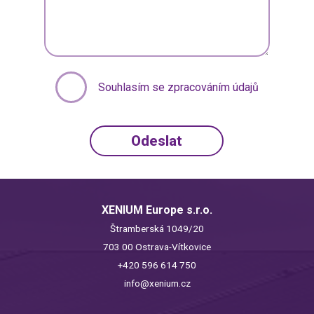
Souhlasím se zpracováním údajů
XENIUM Europe s.r.o.
Štramberská 1049/20
703 00 Ostrava-Vítkovice
+420 596 614 750
info@xenium.cz