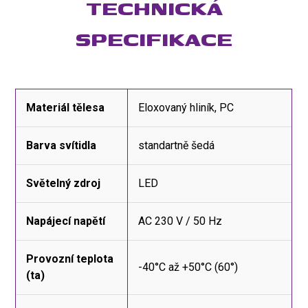
TECHNICKÁ
SPECIFIKACE
Materiál tělesa
Eloxovaný hliník, PC
Barva svítidla
standartně šedá
Světelný zdroj
LED
Napájecí napětí
AC 230 V / 50 Hz
Provozní teplota
-40°C až +50°C (60°)
(ta)