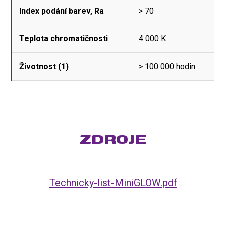
Index podání barev, Ra
> 70
Teplota chromatičnosti
4 000 K
Životnost (1)
> 100 000 hodin
ZDROJE
Technicky-list-MiniGLOW.pdf