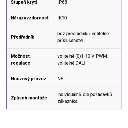
Stupeň krytí
IP68
Nárazuvzdornost
IK10
bez předřadníku, volitelné
Předřadník
příslušenství
Možnost
volitelně (0)1-10 V, PWM;
regulace
volitelně DALI
Nouzový provoz
NE
individuálně, dle požadavků
Způsob montáže
zákazníka