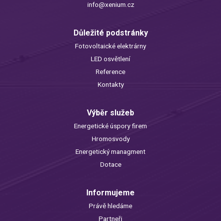
info@xenium.cz
Důležité podstránky
Fotovoltaické elektrárny
LED osvětlení
Reference
Kontakty
Výběr služeb
Energetické úspory firem
Hromosvody
Energetický managment
Dotace
Informujeme
Právě hledáme
Partneři