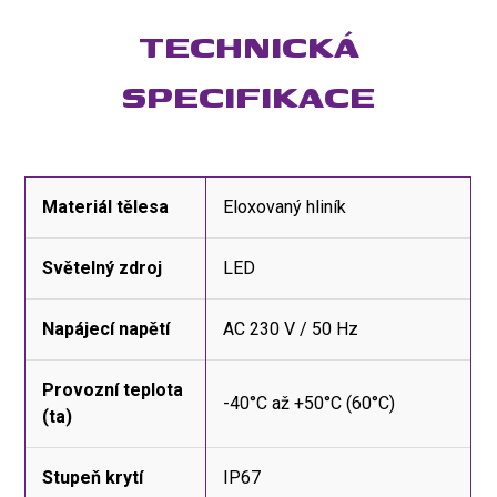
TECHNICKÁ
SPECIFIKACE
Materiál tělesa
Eloxovaný hliník
Světelný zdroj
LED
Napájecí napětí
AC 230 V / 50 Hz
Provozní teplota
-40°C až +50°C (60°C)
(ta)
Stupeň krytí
IP67