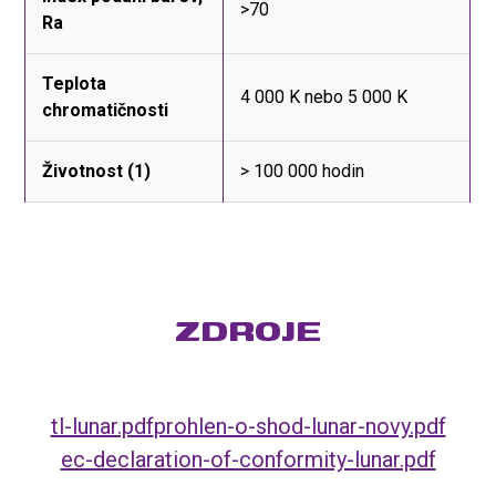
>70
Ra
Teplota
4 000 K nebo 5 000 K
chromatičnosti
Životnost (1)
> 100 000 hodin
ZDROJE
tl-lunar.pdf
prohlen-o-shod-lunar-novy.pdf
ec-declaration-of-conformity-lunar.pdf