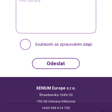
Souhlasím se zpracováním údajů
XENIUM Europe s.r.o.
Štramberská 1049/20
703 00 Ostrava-Vítkovice
+420 596 614 750