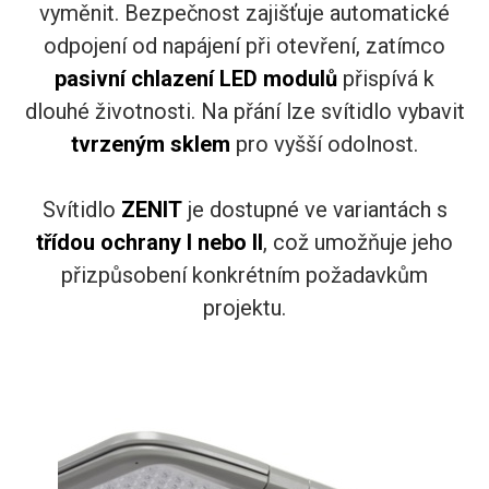
vyměnit. Bezpečnost zajišťuje automatické
odpojení od napájení při otevření, zatímco
pasivní chlazení LED modulů
přispívá k
dlouhé životnosti. Na přání lze svítidlo vybavit
tvrzeným sklem
pro vyšší odolnost.
Svítidlo
ZENIT
je dostupné ve variantách s
třídou ochrany I nebo II
, což umožňuje jeho
přizpůsobení konkrétním požadavkům
projektu.