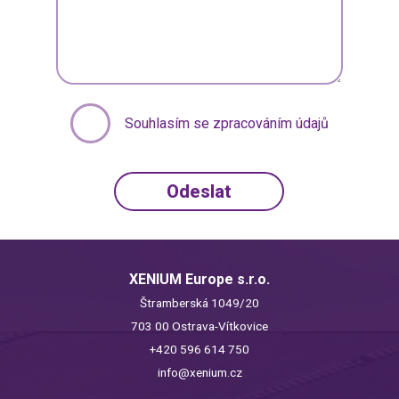
Souhlasím se zpracováním údajů
XENIUM Europe s.r.o.
Štramberská 1049/20
703 00 Ostrava-Vítkovice
+420 596 614 750
info@xenium.cz