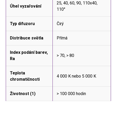
25, 40, 60, 90, 110x40,
Úhel vyzařování
110°
Typ difuzoru
Čirý
Distribuce světla
Přímá
Index podání barev,
> 70, > 80
Ra
Teplota
4 000 K nebo 5 000 K
chromatičnosti
Životnost (1)
> 100 000 hodin