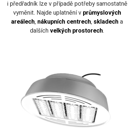
i předřadník lze v případě potřeby samostatně
vyměnit. Najde uplatnění v
průmyslových
areálech
,
nákupních centrech
,
skladech
a
dalších
velkých prostorech
.