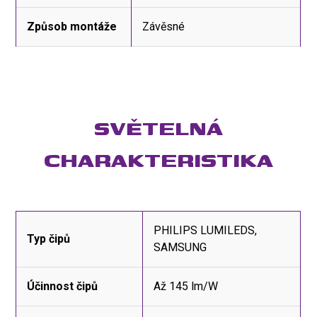
Způsob montáže
Závěsné
SVĚTELNÁ
CHARAKTERISTIKA
PHILIPS LUMILEDS,
Typ čipů
SAMSUNG
Účinnost čipů
Až 145 lm/W