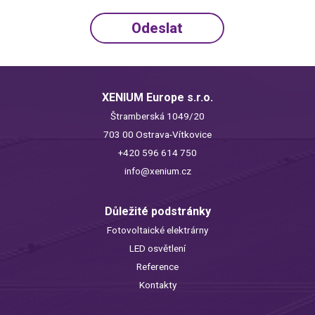
XENIUM Europe s.r.o.
Štramberská 1049/20
703 00 Ostrava-Vítkovice
+420 596 614 750
info@xenium.cz
Důležité podstránky
Fotovoltaické elektrárny
LED osvětlení
Reference
Kontakty