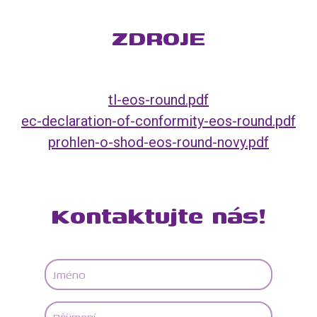
ZDROJE
tl-eos-round.pdf
ec-declaration-of-conformity-eos-round.pdf
prohlen-o-shod-eos-round-novy.pdf
Kontaktujte nás!