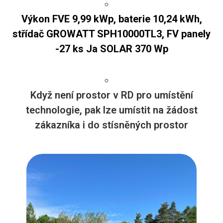
Výkon FVE 9,99 kWp, baterie 10,24 kWh,
střídač GROWATT SPH10000TL3, FV panely
-27 ks Ja SOLAR 370 Wp
Když není prostor v RD pro umístění
technologie, pak lze umístit na žádost
zákazníka i do stísněných prostor