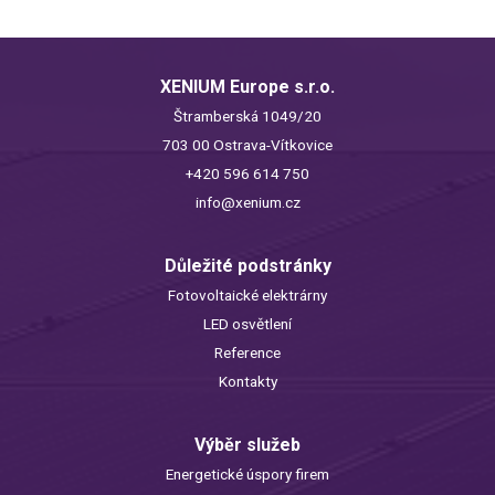
XENIUM Europe s.r.o.
Štramberská 1049/20
703 00 Ostrava-Vítkovice
+420 596 614 750
info@xenium.cz
Důležité podstránky
Fotovoltaické elektrárny
LED osvětlení
Reference
Kontakty
Výběr služeb
Energetické úspory firem