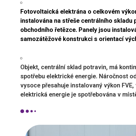
Fotovoltaická elektrána o celkovém výko
instalována na střeše centrálního skladu
obchodního řetězce. Panely jsou instalov
samozátěžové konstrukci s orientací výc
Objekt, centrální sklad potravin, má kont
spotřebu elektrické energie. Náročnost 
vysoce přesahuje instalovaný výkon FVE,
elektrická energie je spotřebována v míst