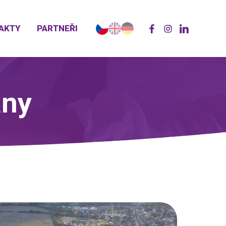
AKTY
PARTNEŘI
any