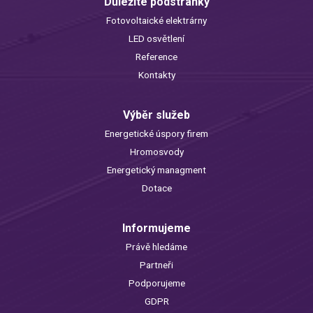
Důležité podstránky
Fotovoltaické elektrárny
LED osvětlení
Reference
Kontakty
Výběr služeb
Energetické úspory firem
Hromosvody
Energetický managment
Dotace
Informujeme
Právě hledáme
Partneři
Podporujeme
GDPR