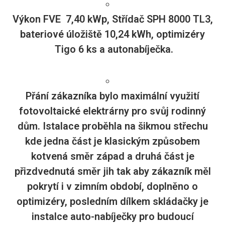
Výkon FVE 7,40 kWp, Střídač SPH 8000 TL3,
bateriové úložiště 10,24 kWh, optimizéry
Tigo 6 ks a autonabíječka.
Přání zákazníka bylo maximální využití
fotovoltaické elektrárny pro svůj rodinný
dům. Istalace proběhla na šikmou střechu
kde jedna část je klasickým způsobem
kotvená směr západ a druhá část je
přizdvednutá směr jih tak aby zákazník měl
pokrytí i v zimním období, doplněno o
optimizéry, posledním dílkem skládačky je
instalce auto-nabíječky pro budoucí