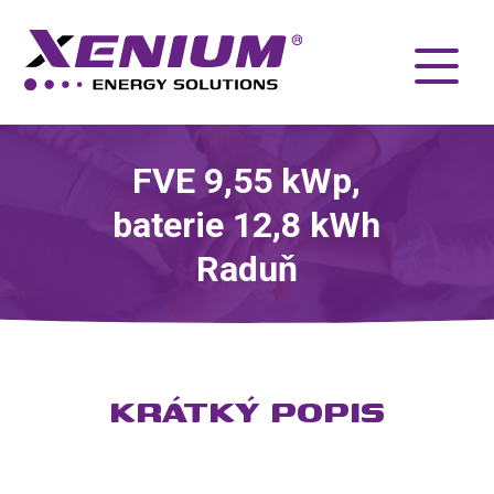
FVE 9,55 kWp,
baterie 12,8 kWh
Raduň
KRÁTKÝ POPIS