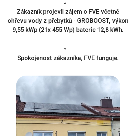
Zákazník projevil zájem o FVE včetně
ohřevu vody z přebytků - GROBOOST, výkon
9,55 kWp (21x 455 Wp) baterie 12,8 kWh.
Spokojenost zákazníka, FVE funguje.