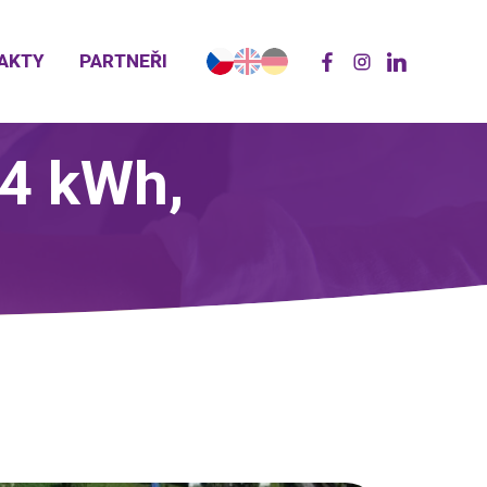
AKTY
PARTNEŘI
04 kWh,