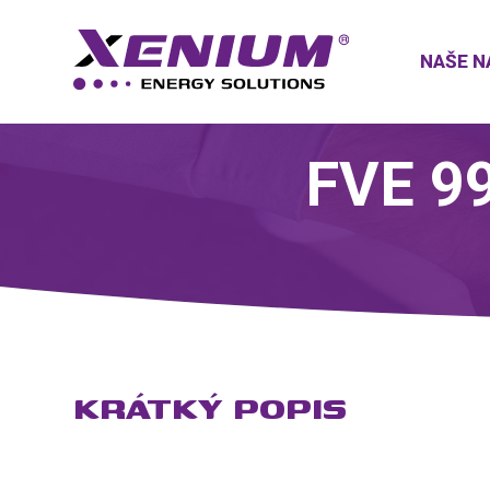
NAŠE N
FVE 99
KRÁTKÝ POPIS