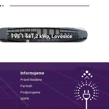
FVE 1 681,2 kWp, Lovosice
Informujeme
Právě hledáme
Partneři
Podporujeme
GDPR