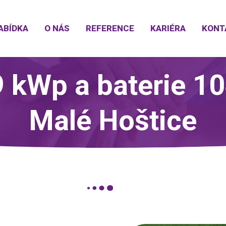
ABÍDKA
O NÁS
REFERENCE
KARIÉRA
KONT
 kWp a baterie 1
Malé Hoštice