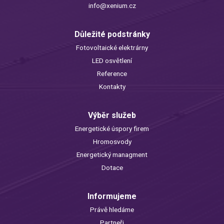
info@xenium.cz
Důležité podstránky
Fotovoltaické elektrárny
LED osvětlení
Reference
Kontakty
Výběr služeb
Energetické úspory firem
Hromosvody
Energetický managment
Dotace
Informujeme
Právě hledáme
Partneři