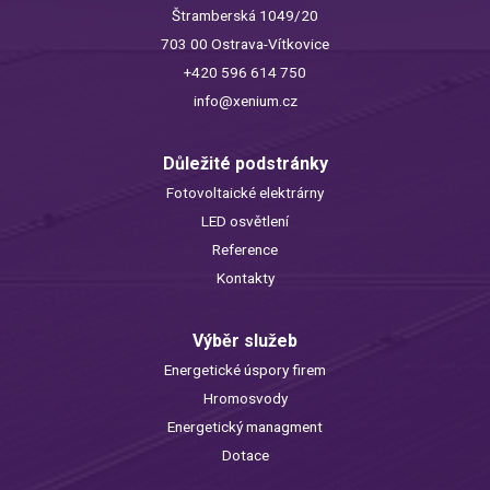
Štramberská 1049/20
703 00 Ostrava-Vítkovice
+420 596 614 750
info@xenium.cz
Důležité podstránky
Fotovoltaické elektrárny
LED osvětlení
Reference
Kontakty
Výběr služeb
Energetické úspory firem
Hromosvody
Energetický managment
Dotace