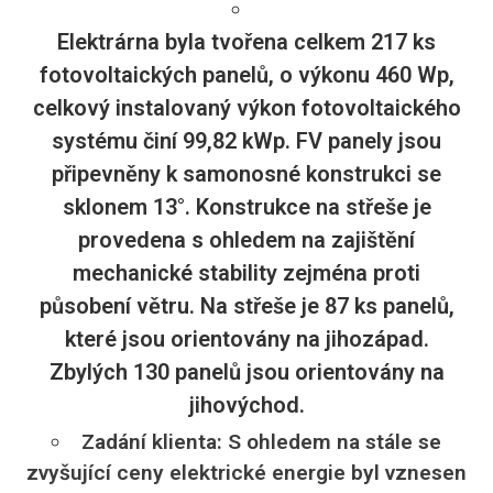
Elektrárna byla tvořena celkem 217 ks
fotovoltaických panelů, o výkonu 460 Wp,
celkový instalovaný výkon fotovoltaického
systému činí 99,82 kWp. FV panely jsou
připevněny k samonosné konstrukci se
sklonem 13°. Konstrukce na střeše je
provedena s ohledem na zajištění
mechanické stability zejména proti
působení větru. Na střeše je 87 ks panelů,
které jsou orientovány na jihozápad.
Zbylých 130 panelů jsou orientovány na
jihovýchod.
Zadání klienta: S ohledem na stále se
zvyšující ceny elektrické energie byl vznesen