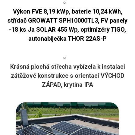
Výkon FVE 8,19 kWp, baterie 10,24 kWh,
střídač GROWATT SPH10000TL3, FV panely
-18 ks Ja SOLAR 455 Wp, optimizéry TIGO,
autonabíječka THOR 22AS-P
Krásná plochá střecha vybízela k instalaci
zátěžové konstrukce s orientací VÝCHOD
ZÁPAD, krytina IPA