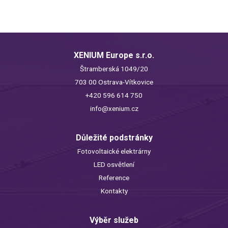
XENIUM Europe s.r.o.
Štramberská 1049/20
703 00 Ostrava-Vítkovice
+420 596 614 750
info@xenium.cz
Důležité podstránky
Fotovoltaické elektrárny
LED osvětlení
Reference
Kontakty
Výběr služeb