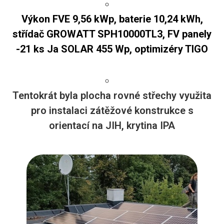
Výkon FVE 9,56 kWp, baterie 10,24 kWh,
střídač GROWATT SPH10000TL3, FV panely
-21 ks Ja SOLAR 455 Wp, optimizéry TIGO
Tentokrát byla plocha rovné střechy využita
pro instalaci zátěžové konstrukce s
orientací na JIH, krytina IPA