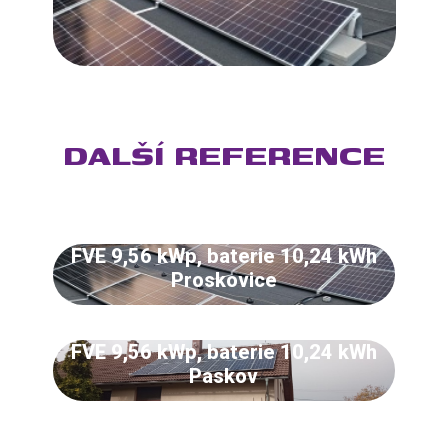
DALŠÍ REFERENCE
FVE 9,56 kWp, baterie 10,24 kWh
Proskovice
FVE 9,56 kWp, baterie 10,24 kWh
Paskov