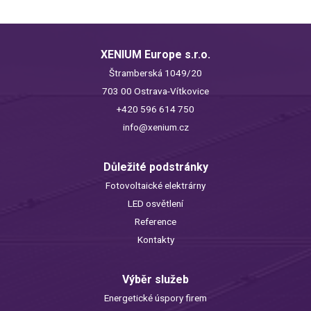
XENIUM Europe s.r.o.
Štramberská 1049/20
703 00 Ostrava-Vítkovice
+420 596 614 750
info@xenium.cz
Důležité podstránky
Fotovoltaické elektrárny
LED osvětlení
Reference
Kontakty
Výběr služeb
Energetické úspory firem