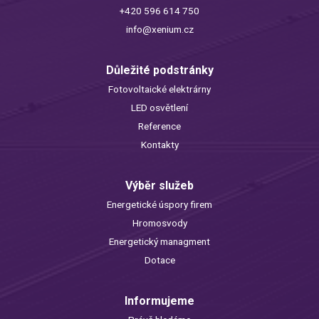
+420 596 614 750
info@xenium.cz
Důležité podstránky
Fotovoltaické elektrárny
LED osvětlení
Reference
Kontakty
Výběr služeb
Energetické úspory firem
Hromosvody
Energetický managment
Dotace
Informujeme