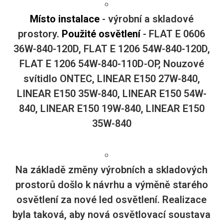
Místo instalace
- výrobní a skladové
prostory.
Použité osvětlení
- FLAT E 0606
36W-840-120D, FLAT E 1206 54W-840-120D,
FLAT E 1206 54W-840-110D-OP, Nouzové
svítidlo ONTEC, LINEAR E150 27W-840,
LINEAR E150 35W-840, LINEAR E150 54W-
840, LINEAR E150 19W-840, LINEAR E150
35W-840
Na základě změny výrobních a skladových
prostorů došlo k návrhu a výměně starého
osvětlení za nové led osvětlení. Realizace
byla taková, aby nová osvětlovací soustava