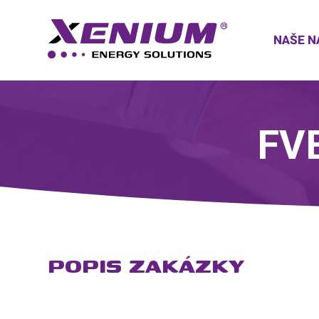
NAŠE N
FVE
POPIS ZAKÁZKY