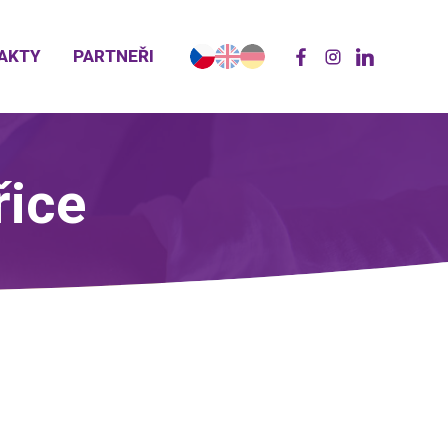
AKTY
PARTNEŘI
řice