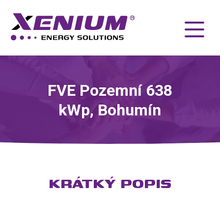
FVE Pozemní 638
kWp, Bohumín
KRÁTKÝ POPIS