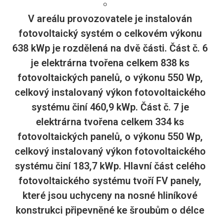
V areálu provozovatele je instalován
fotovoltaický systém o celkovém výkonu
638 kWp je rozdělená na dvě části. Část č. 6
je elektrárna tvořena celkem 838 ks
fotovoltaických panelů, o výkonu 550 Wp,
celkový instalovaný výkon fotovoltaického
systému činí 460,9 kWp. Část č. 7 je
elektrárna tvořena celkem 334 ks
fotovoltaických panelů, o výkonu 550 Wp,
celkový instalovaný výkon fotovoltaického
systému činí 183,7 kWp. Hlavní část celého
fotovoltaického systému tvoří FV panely,
které jsou uchyceny na nosné hliníkové
konstrukci připevněné ke šroubům o délce