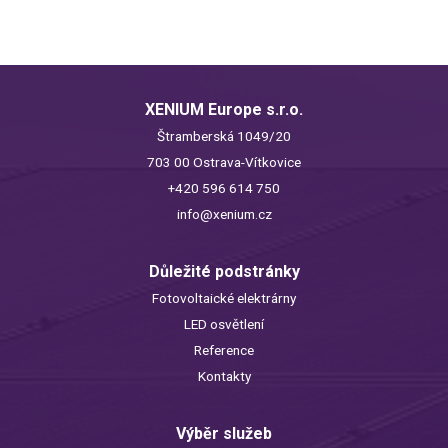
XENIUM Europe s.r.o.
Štramberská 1049/20
703 00 Ostrava-Vítkovice
+420 596 614 750
info@xenium.cz
Důležité podstránky
Fotovoltaické elektrárny
LED osvětlení
Reference
Kontakty
Výběr služeb