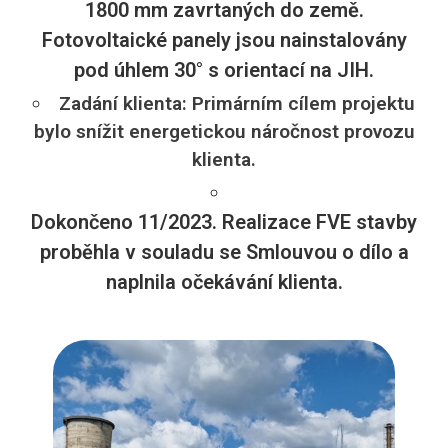
1800 mm zavrtaných do země.
Fotovoltaické panely jsou nainstalovány
pod úhlem 30° s orientací na JIH.
Zadání klienta: Primárním cílem projektu
bylo snížit energetickou náročnost provozu
klienta.
Dokončeno 11/2023. Realizace FVE stavby
proběhla v souladu se Smlouvou o dílo a
naplnila očekávání klienta.