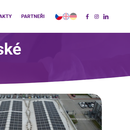
AKTY
PARTNEŘI
ské