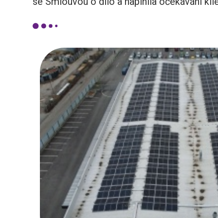
se Smlouvou o dílo a naplnila očekávání klie