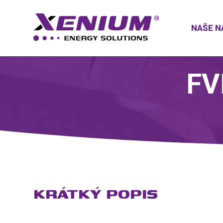
NAŠE N
FV
KRÁTKÝ POPIS