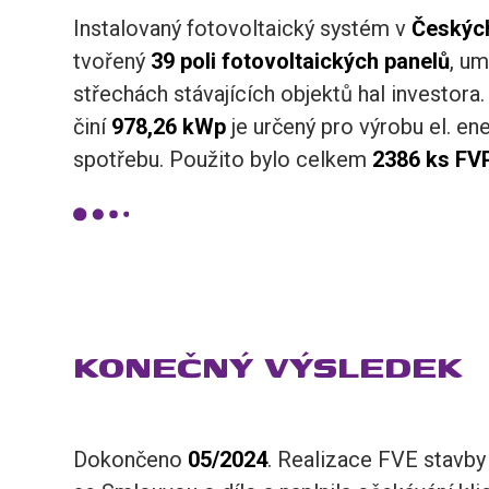
Instalovaný fotovoltaický systém v
Českých
tvořený
39 poli fotovoltaických panelů
, um
střechách stávajících objektů hal investor
činí
978,26 kWp
je určený pro výrobu el. ene
spotřebu. Použito bylo celkem
2386 ks F
KONEČNÝ VÝSLEDEK
Dokončeno
05/2024
. Realizace FVE stavby