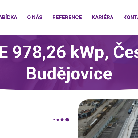
ABÍDKA
O NÁS
REFERENCE
KARIÉRA
KONT
E 978,26 kWp, Če
Budějovice