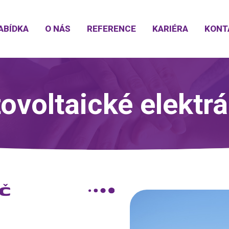
ABÍDKA
O NÁS
REFERENCE
KARIÉRA
KONT
ovoltaické elektr
ÍČ