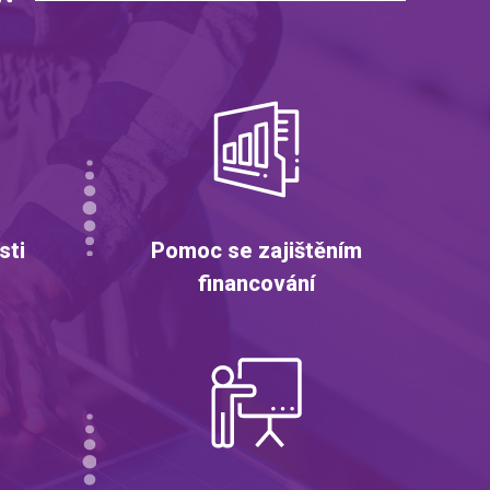
sti
Pomoc se zajištěním
financování