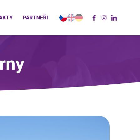
AKTY
PARTNEŘI
árny