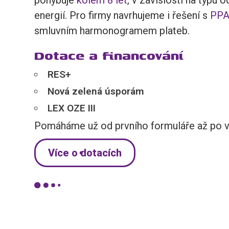
energií. Pro firmy navrhujeme i řešení s
PPA
smluvním harmonogramem plateb.
Dotace a financování
RES+
Nová zelená úsporám
LEX OZE III
Pomáháme už od prvního formuláře až po v
Více o dotacích