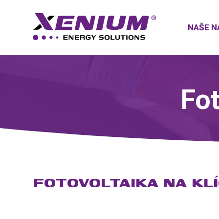
NAŠE N
Fot
FOTOVOLTAIKA NA KL