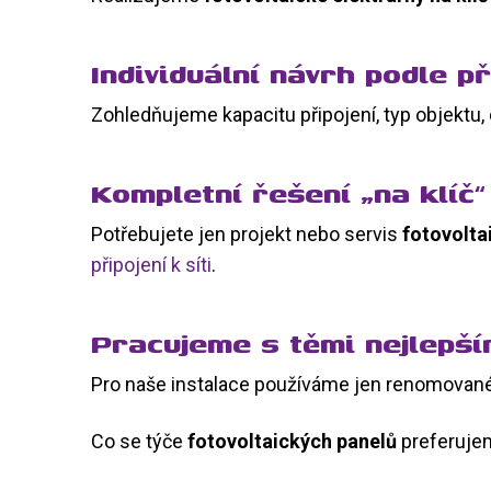
Individuální návrh podle p
Zohledňujeme kapacitu připojení, typ objektu, 
Kompletní řešení „na klíč“ 
Potřebujete jen projekt nebo servis
fotovolta
připojení k síti
.
Pracujeme s těmi nejlepší
Pro naše instalace používáme jen renomované
Co se týče
fotovoltaických panelů
preferujem