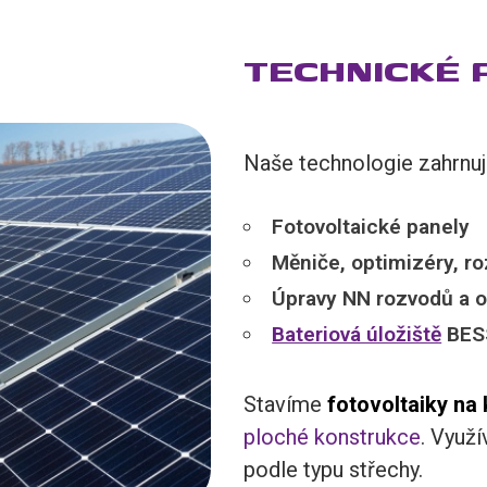
TECHNICKÉ 
Naše technologie zahrnuj
Fotovoltaické panely
Měniče, optimizéry, r
Úpravy NN rozvodů a 
Bateriová úložiště
BES
Stavíme
fotovoltaiky na 
ploché konstrukce
. Využ
podle typu střechy.