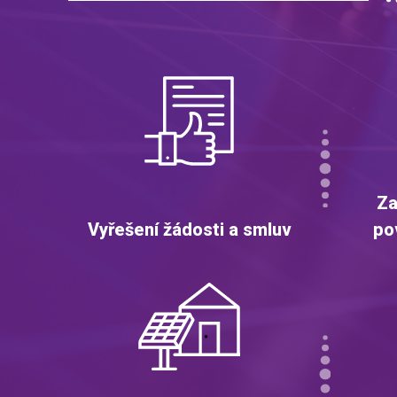
Za
Vyřešení žádosti a smluv
po