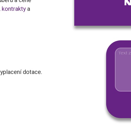
N
 kontrakty
a
yplacení dotace.