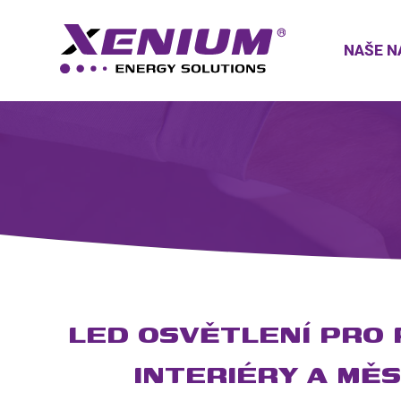
NAŠE N
LED OSVĚTLENÍ PRO 
INTERIÉRY A MĚ