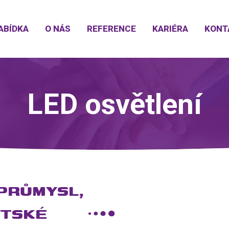
ABÍDKA
O NÁS
REFERENCE
KARIÉRA
KONT
LED osvětlení
PRŮMYSL,
STSKÉ