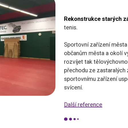
Rekonstrukce starých zá
tenis.
Sportovní zařízení měst
občanům města a okolí vy
rozvíjet tak tělovýchovno
přechodu ze zastaralých 
sportovnímu zařízení usp
svícení.
Další reference