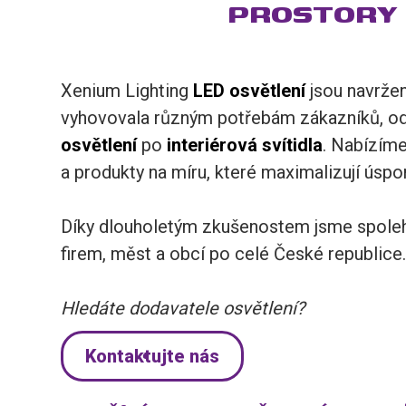
PROSTORY
Xenium Lighting
LED osvětlení
jsou navržen
vyhovovala různým potřebám zákazníků, o
osvětlení
po
interiérová
svítidla
. Nabízíme
a produkty na míru, které maximalizují úspo
Díky dlouholetým zkušenostem jsme spole
firem, měst a obcí po celé České republice
Hledáte dodavatele osvětlení?
Kontaktujte nás