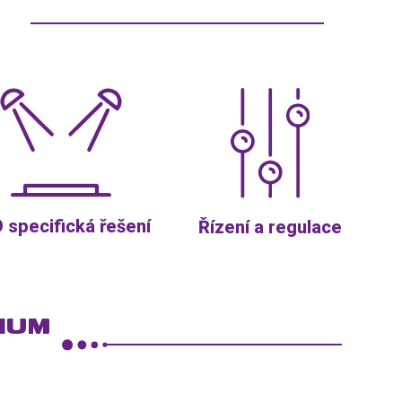
 specifická řešení
Řízení a regulace
IUM