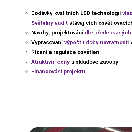
Dodávky kvalitních LED technologií
vla
Světelný audit
stávajících osvětlovacíc
Návrhy, projektování
dle předepsaných
Vypracování
výpočtu doby návratnosti
v
Řízení a regulace osvětlení
Atraktivní ceny
a skladové zásoby
Financování projektů