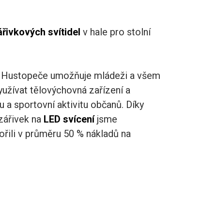
řivkových svítidel
v hale pro stolní
a Hustopeče umožňuje mládeži a všem
užívat tělovýchovná zařízení a
u a sportovní aktivitu občanů. Díky
zářivek na
LED svícení
jsme
ořili v průměru 50 % nákladů na