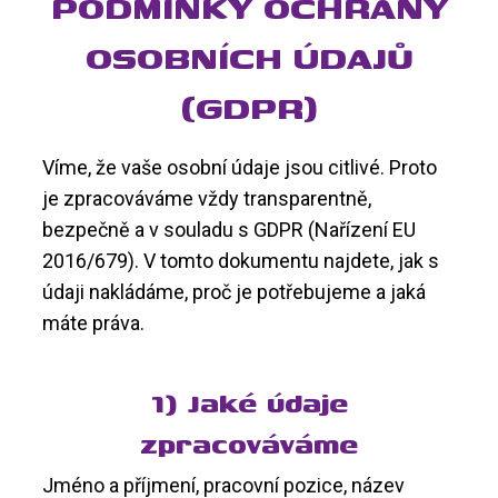
PODMÍNKY OCHRANY
OSOBNÍCH ÚDAJŮ
(GDPR)
Víme, že vaše osobní údaje jsou citlivé. Proto
je zpracováváme vždy transparentně,
bezpečně a v souladu s GDPR (Nařízení EU
2016/679). V tomto dokumentu najdete, jak s
údaji nakládáme, proč je potřebujeme a jaká
máte práva.
1) Jaké údaje
zpracováváme
Jméno a příjmení, pracovní pozice, název