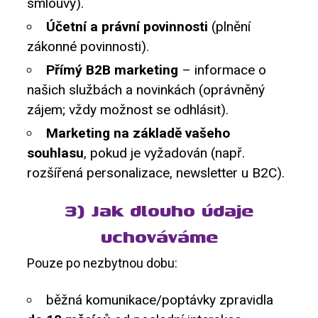
smlouvy).
Účetní a právní povinnosti
(plnění
zákonné povinnosti).
Přímý B2B marketing
– informace o
našich službách a novinkách (oprávněný
zájem; vždy možnost se odhlásit).
Marketing na základě vašeho
souhlasu
, pokud je vyžadován (např.
rozšířená personalizace, newsletter u B2C).
3) Jak dlouho údaje
uchováváme
Pouze po nezbytnou dobu:
běžná komunikace/poptávky zpravidla