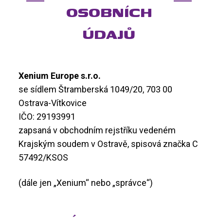
OSOBNÍCH
ÚDAJŮ
Xenium Europe s.r.o.
se sídlem Štramberská 1049/20, 703 00
Ostrava-Vítkovice
IČO: 29193991
zapsaná v obchodním rejstříku vedeném
Krajským soudem v Ostravě, spisová značka C
57492/KSOS
(dále jen „Xenium“ nebo „správce“)