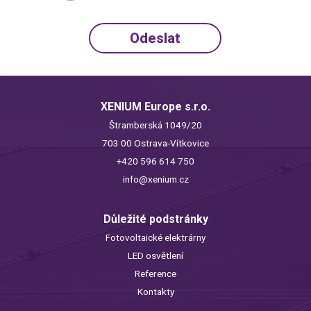
XENIUM Europe s.r.o.
Štramberská 1049/20
703 00 Ostrava-Vítkovice
+420 596 614 750
info@xenium.cz
Důležité podstránky
Fotovoltaické elektrárny
LED osvětlení
Reference
Kontakty