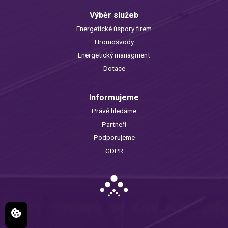
Výběr služeb
Energetické úspory firem
Hromosvody
Energetický managment
Dotace
Informujeme
Právě hledáme
Partneři
Podporujeme
GDPR