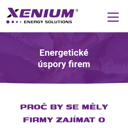
Energetické
úspory firem
PROČ BY SE MĚLY
FIRMY ZAJÍMAT O