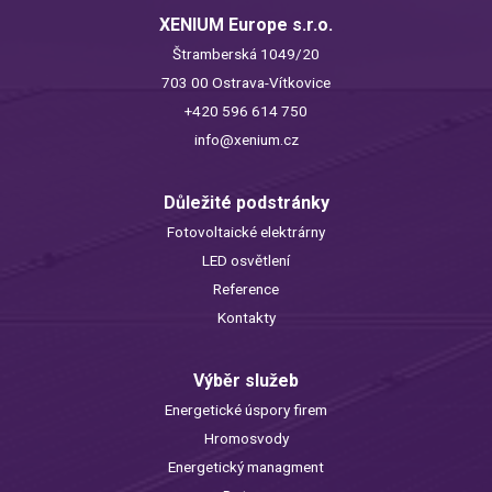
XENIUM Europe s.r.o.
Štramberská 1049/20
703 00 Ostrava-Vítkovice
+420 596 614 750
info@xenium.cz
Důležité podstránky
Fotovoltaické elektrárny
LED osvětlení
Reference
Kontakty
Výběr služeb
Energetické úspory firem
Hromosvody
Energetický managment