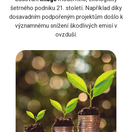
šetrného podniku 21. století. Například díky
dosavadním podpořeným projektům došlo k
významnému snížení škodlivých emisí v
ovzduší.