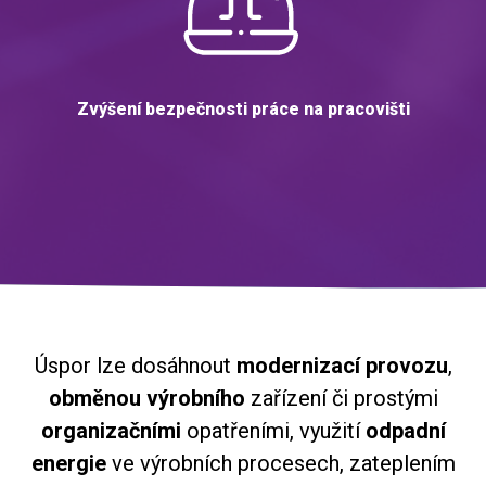
Zvýšení bezpečnosti práce na pracovišti
Úspor lze dosáhnout
modernizací
provozu
,
obměnou
výrobního
zařízení či prostými
organizačními
opatřeními, využití
odpadní
energie
ve výrobních procesech, zateplením