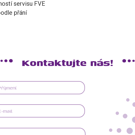
ností servisu FVE
podle přání
Kontaktujte nás!