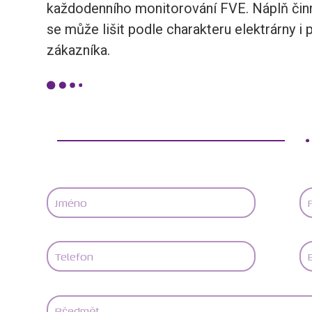
každodenního monitorování FVE. Náplň čin
se může lišit podle charakteru elektrárny i 
zákazníka.