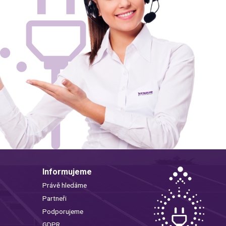
Informujeme
Právě hledáme
Partneři
Podporujeme
GDPR