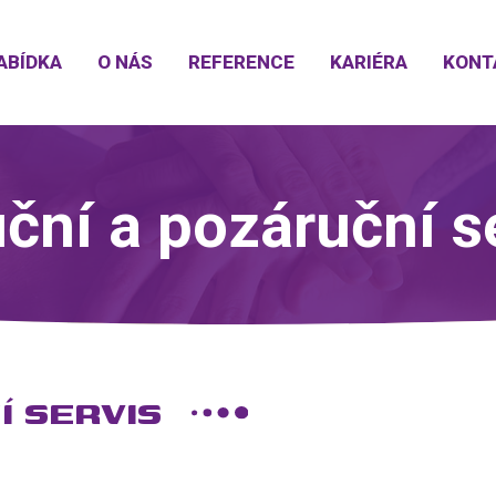
ABÍDKA
O NÁS
REFERENCE
KARIÉRA
KONT
ční a pozáruční s
Í SERVIS