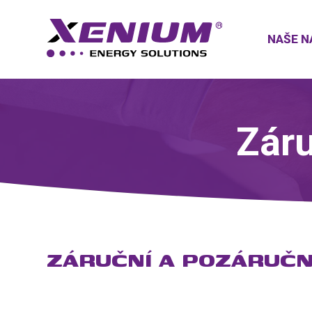
NAŠE N
Záru
ZÁRUČNÍ A POZÁRUČN