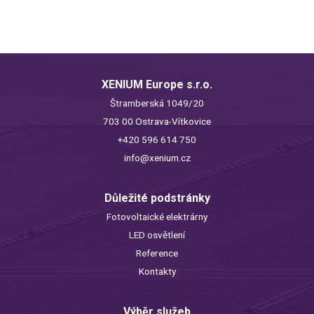
XENIUM Europe s.r.o.
Štramberská 1049/20
703 00 Ostrava-Vítkovice
+420 596 614 750
info@xenium.cz
Důležité podstránky
Fotovoltaické elektrárny
LED osvětlení
Reference
Kontakty
Výběr služeb