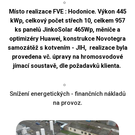
Místo realizace FVE : Hodonice. Výkon 445
kWp, celkový počet střech 10, celkem 957
ks panelů JinkoSolar 465Wp, měniče a
optimizéry Huawei, konstrukce Novotegra
samozátěž s kotvením - JIH, realizace byla
provedena vč. úpravy na hromosvodové
jímací soustavě, dle požadavků klienta.
Snížení energetických - finančních nákladů
na provoz.