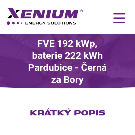
FVE 192 kWp,
baterie 222 kWh
Pardubice - Černá
za Bory
KRÁTKÝ POPIS