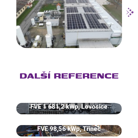
DALŠÍ REFERENCE
FVE 1 681,2 kWp, Lovosice
FVE 98,56 kWp, Třinec