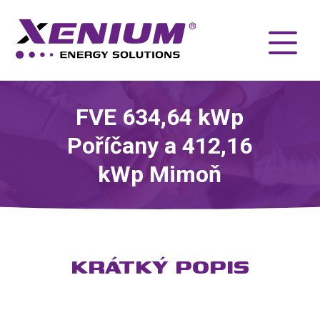
FVE 634,64 kWp
Poříčany a 412,16
kWp Mimoň
KRÁTKÝ POPIS