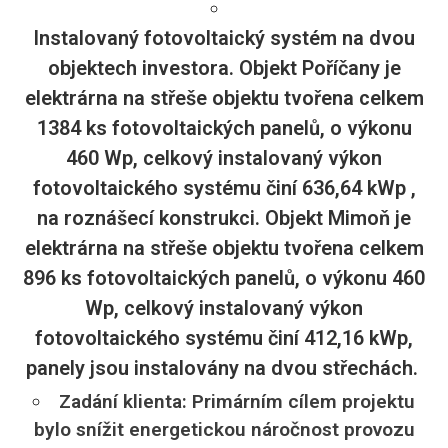
Instalovaný fotovoltaický systém na dvou
objektech investora. Objekt Poříčany je
elektrárna na střeše objektu tvořena celkem
1384 ks fotovoltaických panelů, o výkonu
460 Wp, celkový instalovaný výkon
fotovoltaického systému činí 636,64 kWp ,
na roznášecí konstrukci. Objekt Mimoň je
elektrárna na střeše objektu tvořena celkem
896 ks fotovoltaických panelů, o výkonu 460
Wp, celkový instalovaný výkon
fotovoltaického systému činí 412,16 kWp,
panely jsou instalovány na dvou střechách.
Zadání klienta: Primárním cílem projektu
bylo snížit energetickou náročnost provozu