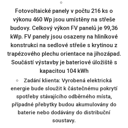
Fotovoltaické panely v počtu 216 ks o
výkonu 460 Wp jsou umístěny na střeše
budovy. Celkový výkon FV panelů je 99,36
kWp. FV panely jsou osazeny na hliníkové
konstrukci na sedlové střeše s krytinou z
trapézového plechu orientace na jihozápad.
Součástí výstavby je bateriové úložiště s
kapacitou 104 kWh
Zadání klienta: Vyrobená elektrická
energie bude sloužit k částečnému pokrytí
spotřeby stávajícího odběrného místa,
případné přebytky budou akumulovány do
baterie nebo dodávány do distribuční
soustavy.