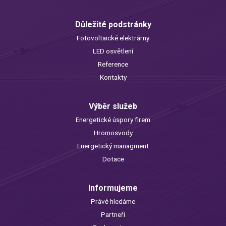
Důležité podstránky
Fotovoltaické elektrárny
LED osvětlení
Reference
Kontakty
Výběr služeb
Energetické úspory firem
Hromosvody
Energetický managment
Dotace
Informujeme
Právě hledáme
Partneři