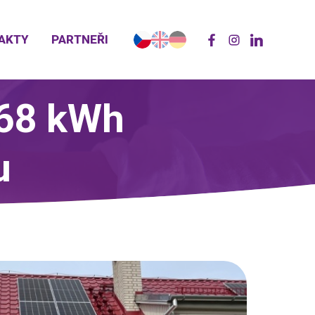
AKTY
PARTNEŘI
,68 kWh
u