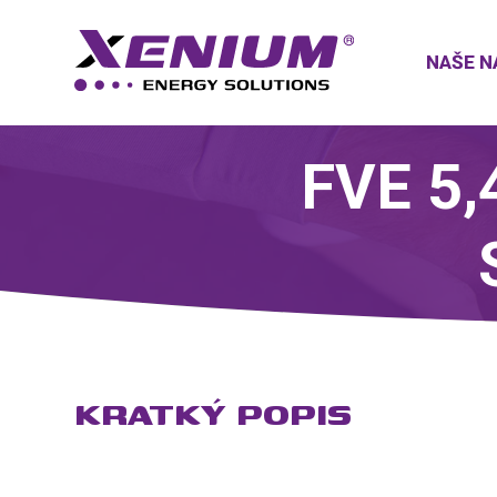
NAŠE N
FVE 5,
KRATKÝ POPIS