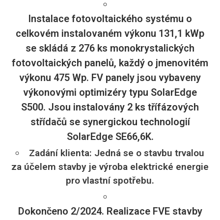
Instalace fotovoltaického systému o
celkovém instalovaném výkonu 131,1 kWp
se skládá z 276 ks monokrystalických
fotovoltaických panelů, každý o jmenovitém
výkonu 475 Wp. FV panely jsou vybaveny
výkonovými optimizéry typu SolarEdge
S500. Jsou instalovány 2 ks třífázových
střídačů se synergickou technologií
SolarEdge SE66,6K.
Zadání klienta: Jedná se o stavbu trvalou
za účelem stavby je výroba elektrické energie
pro vlastní spotřebu.
Dokončeno 2/2024. Realizace FVE stavby