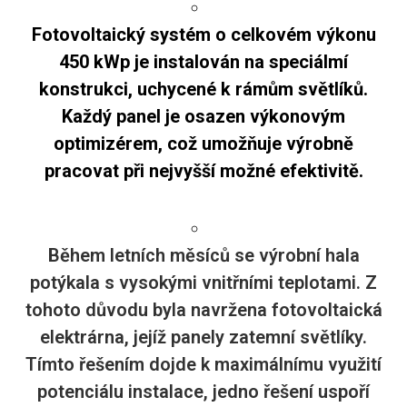
Fotovoltaický systém o celkovém výkonu
450 kWp je instalován na speciálmí
konstrukci, uchycené k rámům světlíků.
Každý panel je osazen výkonovým
optimizérem, což umožňuje výrobně
pracovat při nejvyšší možné efektivitě.
Během letních měsíců se výrobní hala
potýkala s vysokými vnitřními teplotami. Z
tohoto důvodu byla navržena fotovoltaická
elektrárna, jejíž panely zatemní světlíky.
Tímto řešením dojde k maximálnímu využití
potenciálu instalace, jedno řešení uspoří