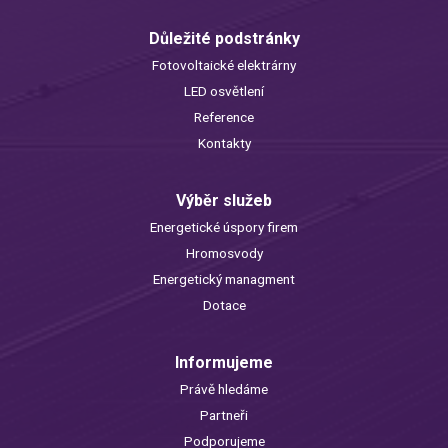
Důležité podstránky
Fotovoltaické elektrárny
LED osvětlení
Reference
Kontakty
Výběr služeb
Energetické úspory firem
Hromosvody
Energetický managment
Dotace
Informujeme
Právě hledáme
Partneři
Podporujeme