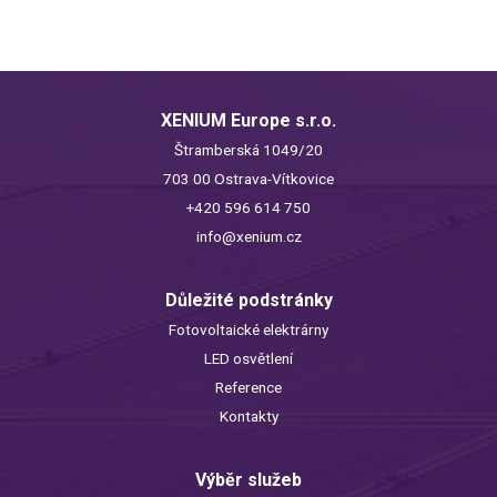
XENIUM Europe s.r.o.
Štramberská 1049/20
703 00 Ostrava-Vítkovice
+420 596 614 750
info@xenium.cz
Důležité podstránky
Fotovoltaické elektrárny
LED osvětlení
Reference
Kontakty
Výběr služeb