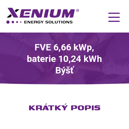
FVE 6,66 kWp,
baterie 10,24 kWh
Býšť
KRÁTKÝ POPIS