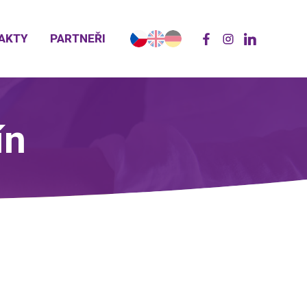
AKTY
PARTNEŘI
ín