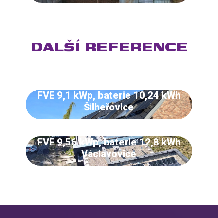
DALŠÍ REFERENCE
FVE 9,1 kWp, baterie 10,24 kWh
Šilheřovice
FVE 9,56 kWp, baterie 12,8 kWh
Václavovice