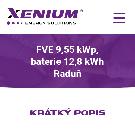
FVE 9,55 kWp,
baterie 12,8 kWh
Raduň
KRÁTKÝ POPIS