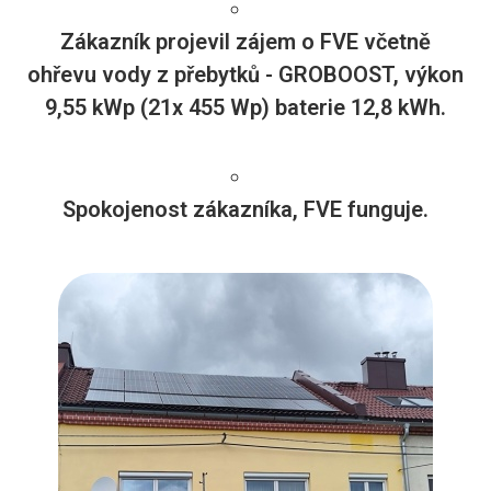
Zákazník projevil zájem o FVE včetně
ohřevu vody z přebytků - GROBOOST, výkon
9,55 kWp (21x 455 Wp) baterie 12,8 kWh.
Spokojenost zákazníka, FVE funguje.