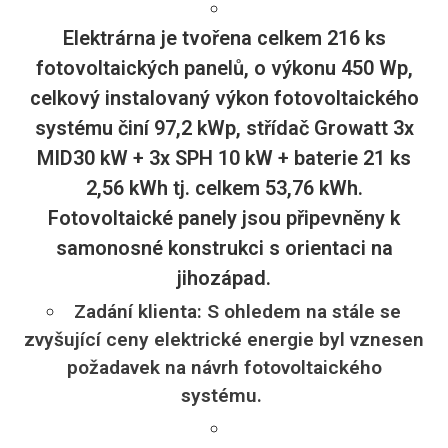
Elektrárna je tvořena celkem 216 ks
fotovoltaických panelů, o výkonu 450 Wp,
celkový instalovaný výkon fotovoltaického
systému činí 97,2 kWp, střídač Growatt 3x
MID30 kW + 3x SPH 10 kW + baterie 21 ks
2,56 kWh tj. celkem 53,76 kWh.
Fotovoltaické panely jsou připevněny k
samonosné konstrukci s orientaci na
jihozápad.
Zadání klienta: S ohledem na stále se
zvyšující ceny elektrické energie byl vznesen
požadavek na návrh fotovoltaického
systému.