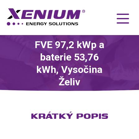
FVE 97,2 kWp a
baterie 53,76
kWh, Vysočina
Želiv
KRÁTKÝ POPIS