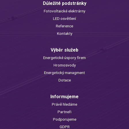
Důležité podstránky
Fotovoltaické elektrárny
LED osvětlení
Reference
Kontakty
Výběr služeb
Energetické úspory firem
Hromosvody
Energetický managment
Dotace
Informujeme
Právě hledáme
Partneři
Podporujeme
GDPR