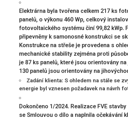
Elektrárna byla tvořena celkem 217 ks fot
panelů, o výkonu 460 Wp, celkový instalo
fotovoltaického systému činí 99,82 kWp. 
připevněny k samonosné konstrukci se sk
Konstrukce na střeše je provedena s ohle
mechanické stability zejména proti působe
je 87 ks panelů, které jsou orientovány na
130 panelů jsou orientovány na jihovýcho
Zadání klienta: S ohledem na stále se zv
energie byl vznesen požadavek na návrh f
Dokončeno 1/2024. Realizace FVE stavby 
se Smlouvou o dílo a naplnila očekávání kl