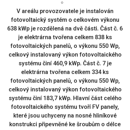
V areálu provozovatele je instalován
fotovoltaický systém o celkovém výkonu
638 kWp je rozdělená na dvě části. Část č. 6
je elektrárna tvořena celkem 838 ks
fotovoltaických panelů, o výkonu 550 Wp,
celkový instalovaný výkon fotovoltaického
systému činí 460,9 kWp. Část č. 7 je
elektrárna tvořena celkem 334 ks
fotovoltaických panelů, o výkonu 550 Wp,
celkový instalovaný výkon fotovoltaického
systému činí 183,7 kWp. Hlavní část celého
fotovoltaického systému tvoří FV panely,
které jsou uchyceny na nosné hliníkové
konstrukci připevněné ke šroubům o délce