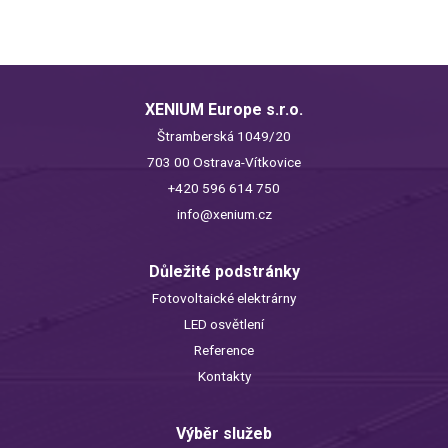
XENIUM Europe s.r.o.
Štramberská 1049/20
703 00 Ostrava-Vítkovice
+420 596 614 750
info@xenium.cz
Důležité podstránky
Fotovoltaické elektrárny
LED osvětlení
Reference
Kontakty
Výběr služeb