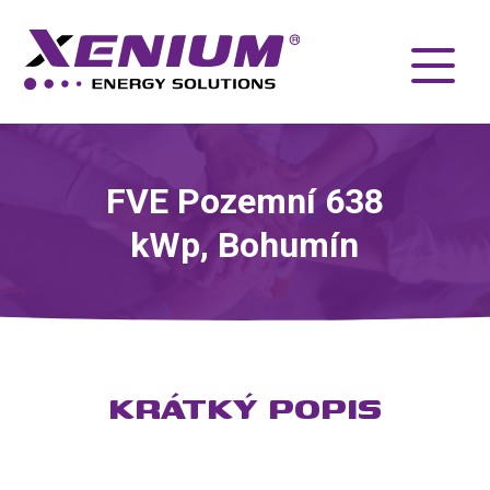
FVE Pozemní 638
kWp, Bohumín
KRÁTKÝ POPIS