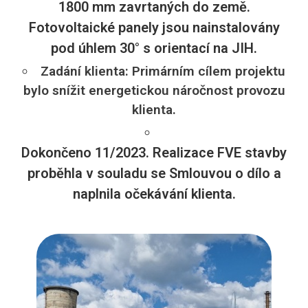
1800 mm zavrtaných do země.
Fotovoltaické panely jsou nainstalovány
pod úhlem 30° s orientací na JIH.
Zadání klienta: Primárním cílem projektu
bylo snížit energetickou náročnost provozu
klienta.
Dokončeno 11/2023. Realizace FVE stavby
proběhla v souladu se Smlouvou o dílo a
naplnila očekávání klienta.