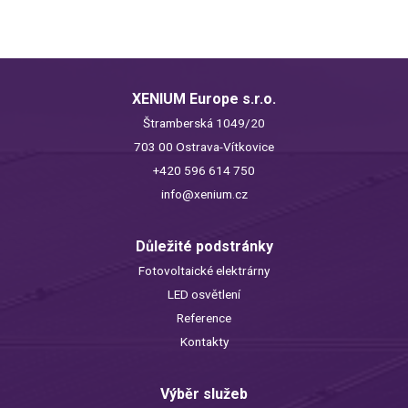
XENIUM Europe s.r.o.
Štramberská 1049/20
703 00 Ostrava-Vítkovice
+420 596 614 750
info@xenium.cz
Důležité podstránky
Fotovoltaické elektrárny
LED osvětlení
Reference
Kontakty
Výběr služeb