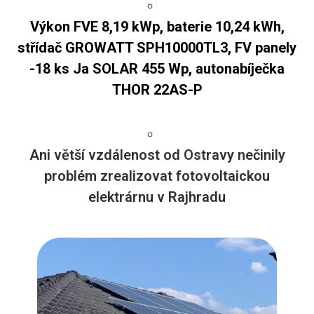
Výkon FVE 8,19 kWp, baterie 10,24 kWh,
střídač GROWATT SPH10000TL3, FV panely
-18 ks Ja SOLAR 455 Wp, autonabíječka
THOR 22AS-P
Ani větší vzdálenost od Ostravy nečinily
problém zrealizovat fotovoltaickou
elektrárnu v Rajhradu