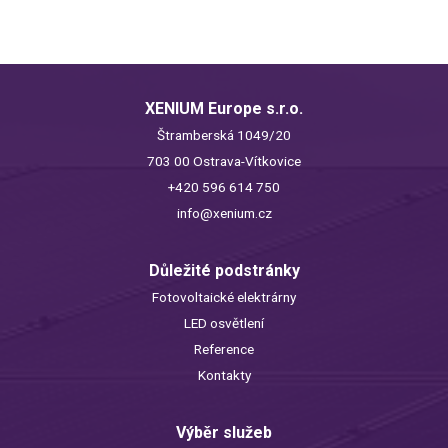
XENIUM Europe s.r.o.
Štramberská 1049/20
703 00 Ostrava-Vítkovice
+420 596 614 750
info@xenium.cz
Důležité podstránky
Fotovoltaické elektrárny
LED osvětlení
Reference
Kontakty
Výběr služeb