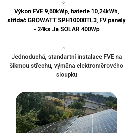
Výkon FVE 9,60kWp, baterie 10,24kWh,
střídač GROWATT SPH10000TL3, FV panely
- 24ks Ja SOLAR 400Wp
Jednoduchá, standartní instalace FVE na
šikmou střechu, výměna elektroměrového
sloupku