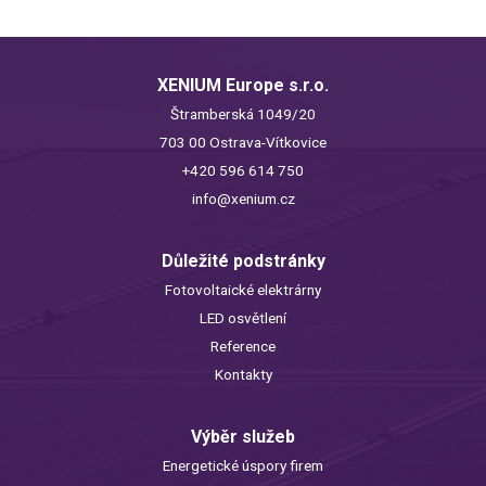
XENIUM Europe s.r.o.
Štramberská 1049/20
703 00 Ostrava-Vítkovice
+420 596 614 750
info@xenium.cz
Důležité podstránky
Fotovoltaické elektrárny
LED osvětlení
Reference
Kontakty
Výběr služeb
Energetické úspory firem