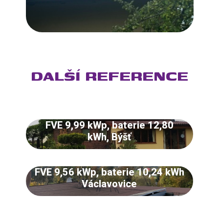
DALŠÍ REFERENCE
FVE 9,99 kWp, baterie 12,80
kWh, Býšť
FVE 9,56 kWp, baterie 10,24 kWh
Václavovice