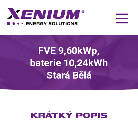
FVE 9,60kWp,
baterie 10,24kWh
Stará Bělá
KRÁTKÝ POPIS